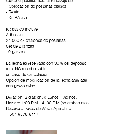
Curso específico para aprendizaje de:
- Colocación de pestañas clásica
- Teoría
- Kit Básico
Kit basico incluye
Adhesivo
24,000 extensiones de pestañas
Set de 2 pinzas
10 parches
La fecha es reservada con 30% del depósito
total NO reembolsable
en caso de cancelación.
Opción de modificación de la fecha apartada
con previo aviso.
Duración: 2 días entre Lunes - Viernes.
Horario: 1:00 P.M - 4: 00.P.M (en ambos días)
Reserva a través de WhatsApp al no.
+ 504 9578-9117