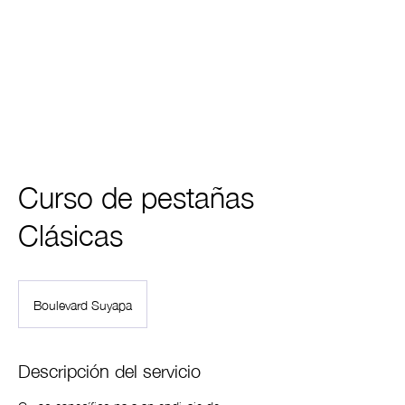
Hay una manera más inteligente
Empieza Aquí
de aplicar pestañas
Curso de pestañas
Clásicas
Boulevard Suyapa
Descripción del servicio