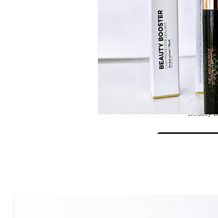
Beauty 
Ver det