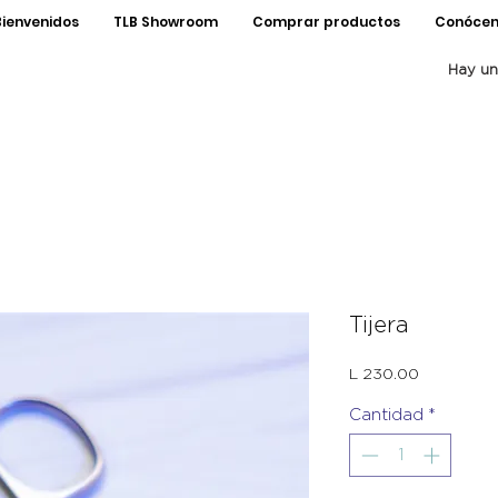
Bienvenidos
TLB Showroom
Comprar productos
Conócen
Hay un
Tijera
Precio
L 230.00
Cantidad
*