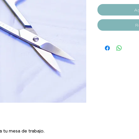
Ag
R
a tu mesa de trabajo.