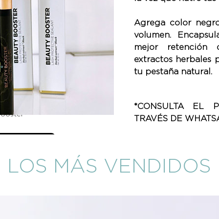
Agrega color negr
volumen. Encapsul
mejor retención 
extractos herbales 
tu pestaña natural.
*CONSULTA EL 
Booster
TRAVÉS DE WHATSA
alles
LOS MÁS VENDIDOS