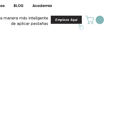
os
BLOG
Academia
a manera más inteligente
Empieza Aquí
de aplicar pestañas