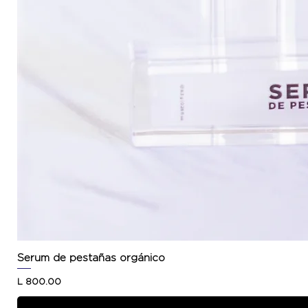
Serum de pestañas orgánico
Precio
L 800.00