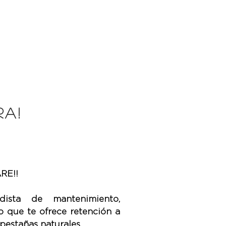
A!
RE!!
dista de mantenimiento,
 que te ofrece retención a
 pestañas naturales.