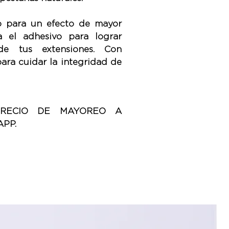
o para un efecto de mayor
a el adhesivo para lograr
de tus extensiones. Con
para cuidar la integridad de
PRECIO DE MAYOREO A
PP.