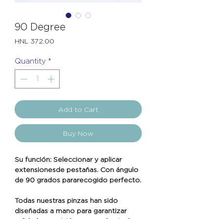
90 Degree
Price
HNL 372.00
Quantity
*
Add to Cart
Buy Now
Su función: Seleccionar y aplicar
extensionesde pestañas. Con ángulo
de 90 grados pararecogido perfecto.
Todas nuestras pinzas han sido
diseñadas a mano para garantizar