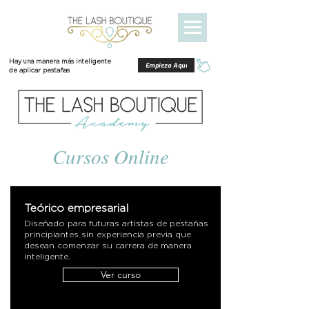
Hay una manera más inteligente
Empieza Aquí
de aplicar pestañas
Cursos Online
Teórico empresarial
Diseñado para futuras artistas de pestañas
principiantes sin experiencia previa que
desean comenzar su carrera de manera
inteligente.
Ver curso