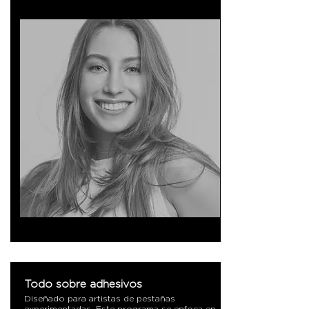
Todo sobre adhesivos
Diseñado para artistas de pestañas
experimentadas. Este programa se enfoca en