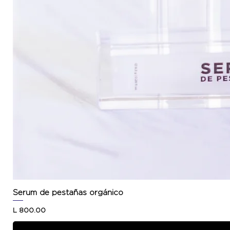
Serum de pestañas orgánico
Precio
L 800.00