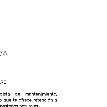
A!
RE!!
dista de mantenimiento,
 que te ofrece retención a
 pestañas naturales.