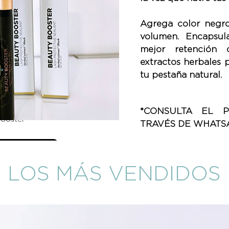
Agrega color negr
volumen. Encapsul
mejor retención 
extractos herbales 
tu pestaña natural.
*CONSULTA EL 
Booster
TRAVÉS DE WHATSA
alles
LOS MÁS VENDIDOS