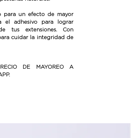
o para un efecto de mayor
a el adhesivo para lograr
de tus extensiones. Con
para cuidar la integridad de
PRECIO DE MAYOREO A
PP.