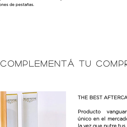
iones de pestañas.
¡COMPLEMENTÁ TU COMPR
THE BEST AFTERCA
Producto vanguar
único en el mercado
la vez que nutre tus