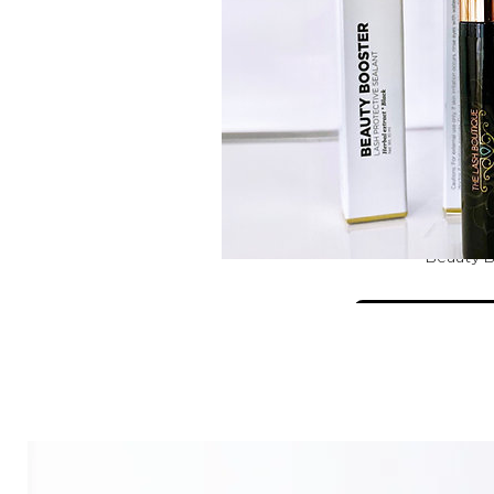
Beauty 
Ver det