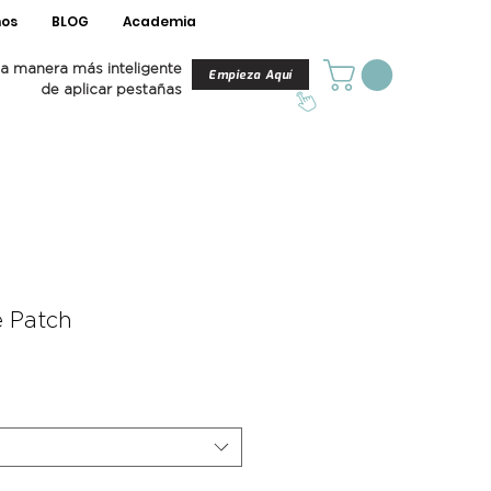
os
BLOG
Academia
a manera más inteligente
Empieza Aquí
de aplicar pestañas
e Patch