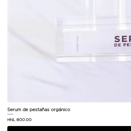
Serum de pestañas orgánico
Price
HNL 800.00