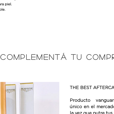
ra piel.
ble.
¡COMPLEMENTÁ TU COMPR
THE BEST AFTERCA
Producto vanguar
único en el mercado
la vez que nutre tus