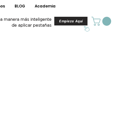
os
BLOG
Academia
a manera más inteligente
Empieza Aquí
de aplicar pestañas