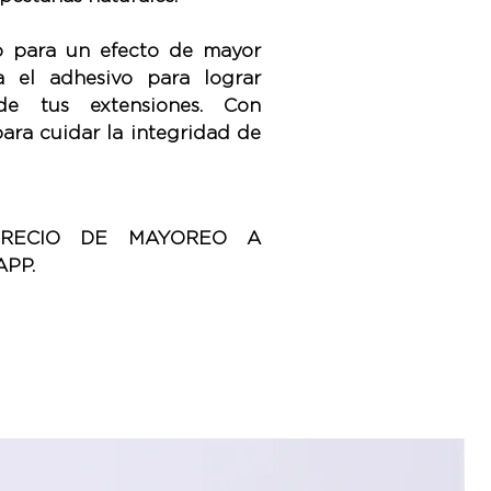
o para un efecto de mayor
a el adhesivo para lograr
de tus extensiones. Con
para cuidar la integridad de
PRECIO DE MAYOREO A
PP.