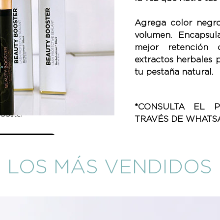
Agrega color negr
volumen. Encapsul
mejor retención 
extractos herbales 
tu pestaña natural.
*CONSULTA EL 
Booster
TRAVÉS DE WHATSA
etails
LOS MÁS VENDIDOS