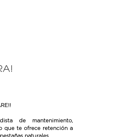
A!
RE!!
dista de mantenimiento,
 que te ofrece retención a
 pestañas naturales.