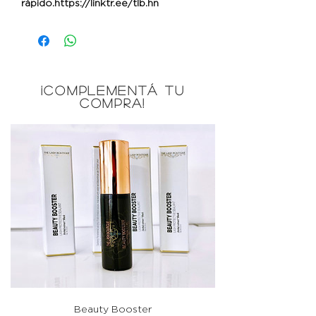
rápido.https://linktr.ee/tlb.hn
¡COMPLEMENTÁ TU
COMPRA!
Beauty Booster