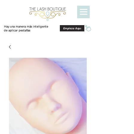
Hay una manera más inteligente
Empieza Aquí
de aplicar pestañas