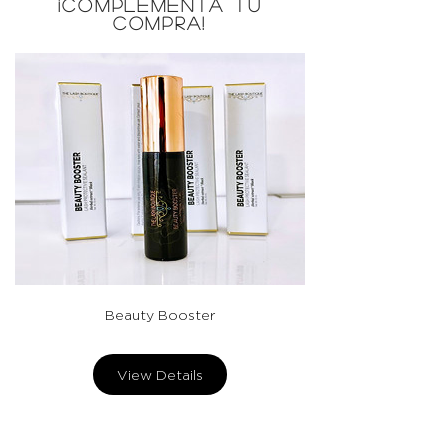
¡COMPLEMENTÁ TU
COMPRA!
Beauty Booster
View Details