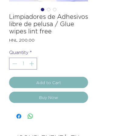
Limpiadores de Adhesivos
libre de pelusa / Glue
wipes lint free
Price
HNL 200.00
Quantity
*
Add to Cart
Buy Now