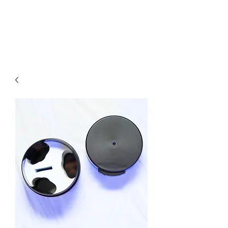
Hay una manera más inteligente
Empieza Aquí
de aplicar pestañas