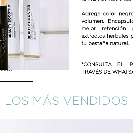
Agrega color negr
volumen. Encapsul
mejor retención 
extractos herbales 
tu pestaña natural.
*CONSULTA EL 
Booster
TRAVÉS DE WHATSA
etails
LOS MÁS VENDIDOS