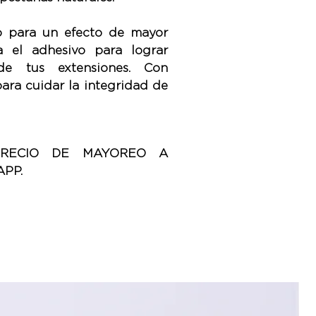
o para un efecto de mayor
a el adhesivo para lograr
de tus extensiones. Con
para cuidar la integridad de
PRECIO DE MAYOREO A
PP.