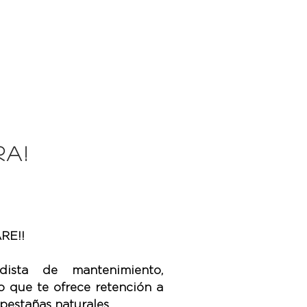
A!
RE!!
dista de mantenimiento,
 que te ofrece retención a
 pestañas naturales.