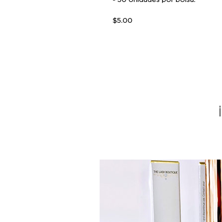
$5.00