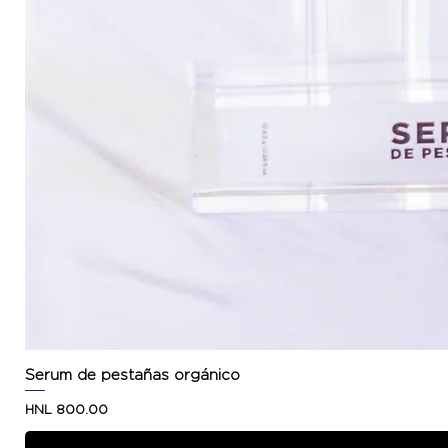
Serum de pestañas orgánico
Price
HNL 800.00