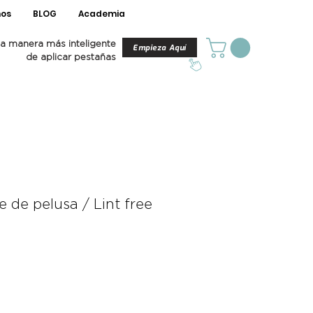
os
BLOG
Academia
a manera más inteligente
Empieza Aquí
de aplicar pestañas
e de pelusa / Lint free