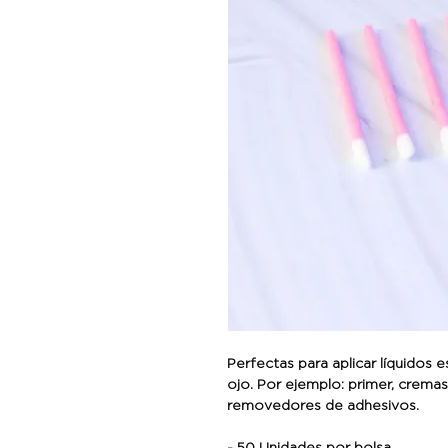
Perfectas para aplicar líquidos e
ojo. Por ejemplo: primer, cremas
removedores de adhesivos.
- 50 Unidades por bolsa.