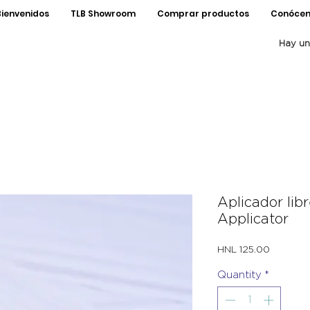
Bienvenidos
TLB Showroom
Comprar productos
Conócen
Hay un
Aplicador libr
Applicator
Price
HNL 125.00
Quantity
*