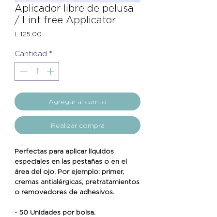
Aplicador libre de pelusa
/ Lint free Applicator
Precio
L 125.00
Cantidad
*
Agregar al carrito
Realizar compra
Perfectas para aplicar líquidos
especiales en las pestañas o en el
área del ojo. Por ejemplo: primer,
cremas antialérgicas, pretratamientos
o removedores de adhesivos.
- 50 Unidades por bolsa.