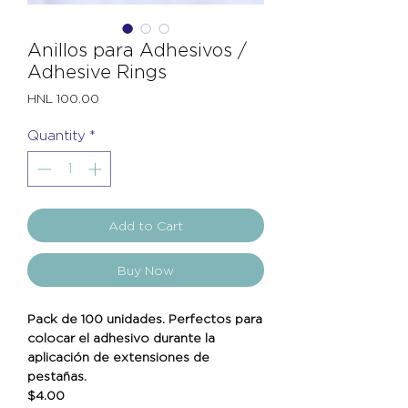
Anillos para Adhesivos /
Adhesive Rings
Price
HNL 100.00
Quantity
*
Add to Cart
Buy Now
Pack de 100 unidades. Perfectos para
colocar el adhesivo durante la
aplicación de extensiones de
pestañas.
$4.00