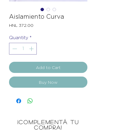
Aislamiento Curva
Price
HNL 372.00
Quantity
*
Add to Cart
Buy Now
¡COMPLEMENTÁ TU
COMPRA!