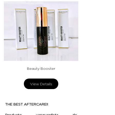
Beauty Booster
View Details
THE BEST AFTERCARE!!
Producto vanguardista de