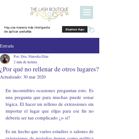
Hay una manera más inteligente
Empieza Aquí
de aplicar pestañas
Entrada
Por: Dra. Ninoska Díaz
2 min de lectura
¿Por qué no rellenar de otros lugares?
Actualizado:
30 mar 2020
En incontables ocasiones preguntan esto. Es 
una pregunta que para muchas puede sonar 
lógica. El hacer un relleno de extensiones sin 
importar el lugar que elijas para ese fin no 
debería ser tan complicado ¿o si?
Es un hecho que varios estudios o salones de 
extensiones de pestañas tienen como política 